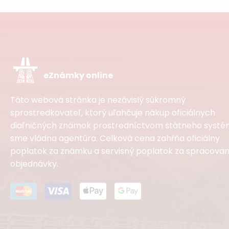
eZnámky online
Táto webová stránka je nezávislý súkromný
sprostredkovateľ, ktorý uľahčuje nákup oficiálnych
diaľničných známok prostredníctvom štátneho systém
sme vládna agentúra. Celková cena zahŕňa oficiálny
poplatok za známku a servisný poplatok za spracovan
objednávky.