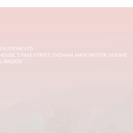
SOLUTIONS LTD
HOUSE, 2 PASS STREET, OLDHAM, MANCHESTER, OL9 6HZ
 16621031